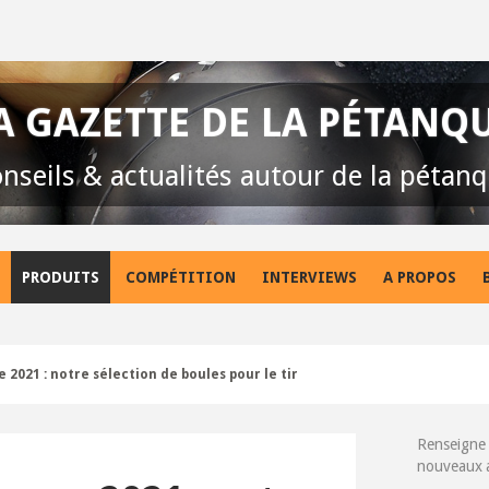
A GAZETTE DE LA PÉTANQ
nseils & actualités autour de la pétan
PRODUITS
COMPÉTITION
INTERVIEWS
A PROPOS
 2021 : notre sélection de boules pour le tir
Renseigne 
nouveaux ar