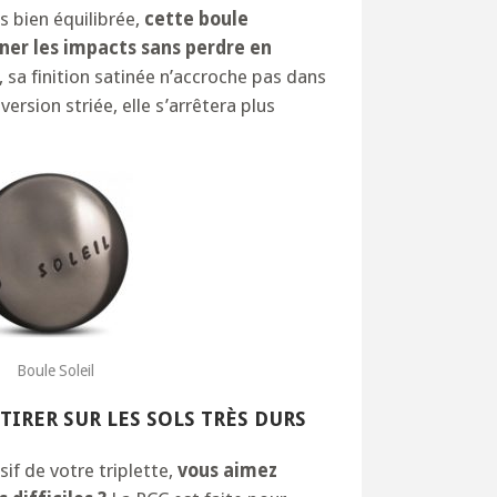
ès bien équilibrée,
cette boule
ner les impacts sans perdre en
e, sa finition satinée n’accroche pas dans
n version striée, elle s’arrêtera plus
Boule Soleil
 TIRER SUR LES SOLS TRÈS DURS
sif de votre triplette,
vous aimez