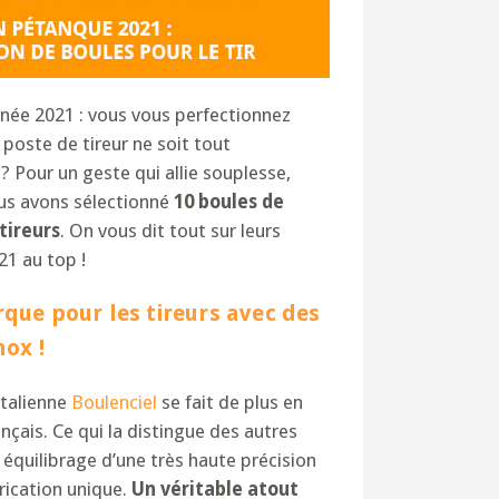
nnée 2021 : vous vous perfectionnez
e poste de tireur ne soit tout
 Pour un geste qui allie souplesse,
ous avons sélectionné
10 boules de
tireurs
. On vous dit tout sur leurs
21 au top !
que pour les tireurs avec des
nox !
italienne
Boulenciel
se fait de plus en
ançais. Ce qui la distingue des autres
n équilibrage d’une très haute précision
rication unique.
Un véritable atout