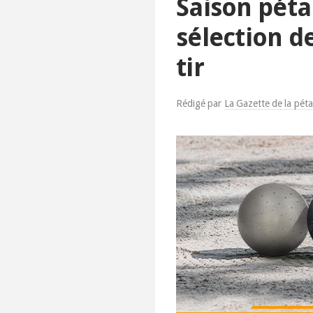
Saison péta
sélection d
tir
Rédigé par
La Gazette de la pét