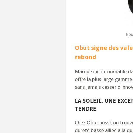
Bou
Obut signe des vale
rebond
Marque incontournable da
offre la plus large gamme
sans jamais cesser d’innov
LA SOLEIL, UNE EXC
TENDRE
Chez Obut aussi, on trouv
dureté basse alliée à la qu