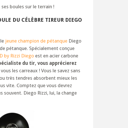
ses boules sur le terrain !
OULE DU CÉLÈBRE TIREUR DIEGO
 le
jeune champion de pétanque
Diego
le de pétanque. Spécialement conçue
D by Rizzi Diego
est en acier carbone
cialiste du tir, vous apprécierez
vous les carreaux ! Vous le savez sans
 ou très tendres absorbent mieux les
plus vite. Comptez que vous devrez
s souvent. Diego Rizzi, lui, la change