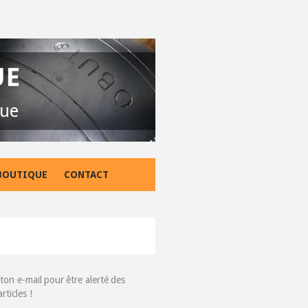
UE
que
BOUTIQUE
CONTACT
ton e-mail pour être alerté des
ticles !