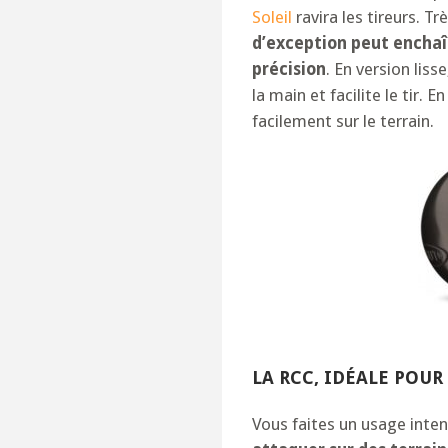
Soleil
ravira les tireurs. Tr
d’exception peut enchaî
précision
. En version liss
la main et facilite le tir. E
facilement sur le terrain.
LA RCC, IDÉALE POUR
Vous faites un usage inten