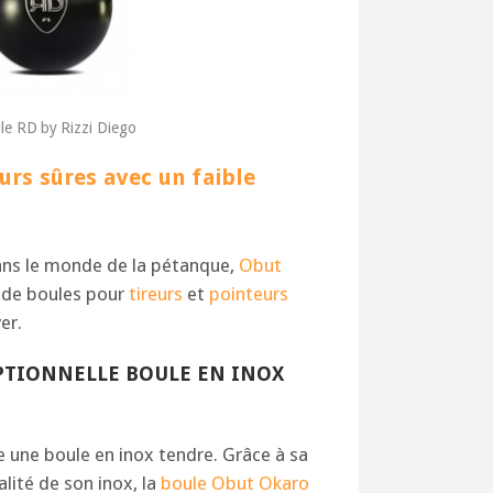
le RD by Rizzi Diego
urs sûres avec un faible
ns le monde de la pétanque,
Obut
 de boules pour
tireurs
et
pointeurs
er.
EPTIONNELLE BOULE EN INOX
e une boule en inox tendre. Grâce à sa
alité de son inox, la
boule Obut Okaro