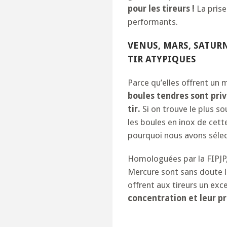
pour les tireurs !
La prise 
performants.
VENUS, MARS, SATUR
TIR ATYPIQUES
Parce qu’elles offrent un 
boules tendres sont priv
tir.
Si on trouve le plus s
les boules en inox de cette
pourquoi nous avons sélec
Homologuées par la FIPJP,
Mercure sont sans doute l
offrent aux tireurs un exce
concentration et leur pré