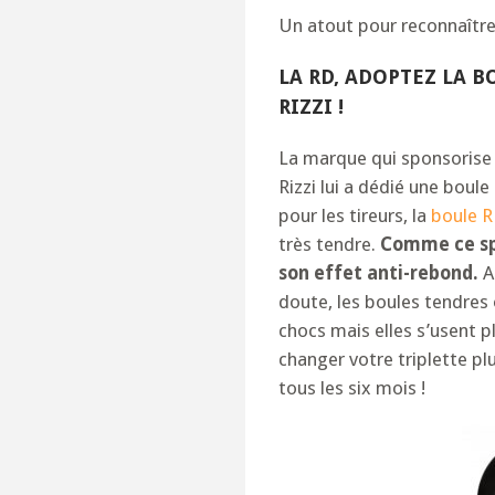
Un atout pour reconnaître 
LA RD, ADOPTEZ LA B
RIZZI !
La marque qui sponsorise
Rizzi lui a dédié une bou
pour les tireurs, la
boule R
très tendre.
Comme ce spé
son effet anti-rebond.
A 
doute, les boules tendres
chocs mais elles s’usent 
changer votre triplette plu
tous les six mois !