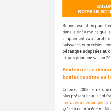
Bonne résolution pour l’a
dans le tir ! A moins que l
simplement votre préféré ?
puissance et précision, n
pétanque adaptées aux 
atouts pour une saison 20
Boulenciel se démar
boules tendres en i
Créée en 2008, la marque 
plus présente sur le sol fr
marques de pétanque
: u
grâce à un procédé de fab