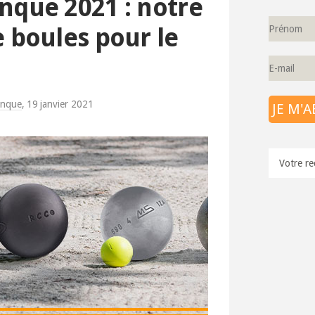
nque 2021 : notre
e boules pour le
anque
,
19 janvier 2021