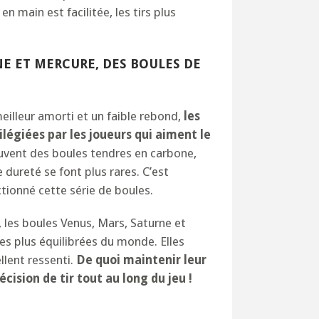
en main est facilitée, les tirs plus
NE ET MERCURE, DES BOULES DE
meilleur amorti et un faible rebond,
les
ilégiées par les joueurs qui aiment le
ouvent des boules tendres en carbone,
 dureté se font plus rares. C’est
tionné cette série de boules.
 les boules Venus, Mars, Saturne et
es plus équilibrées du monde. Elles
llent ressenti.
De quoi maintenir leur
cision de tir tout au long du jeu !