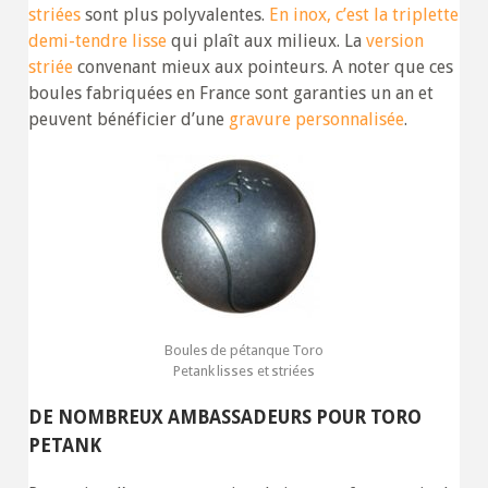
striées
sont plus polyvalentes.
En inox, c’est la triplette
demi-tendre lisse
qui plaît aux milieux. La
version
striée
convenant mieux aux pointeurs. A noter que ces
boules fabriquées en France sont garanties un an et
peuvent bénéficier d’une
gravure personnalisée
.
Boules de pétanque Toro
Petank lisses et striées
DE NOMBREUX AMBASSADEURS POUR TORO
PETANK