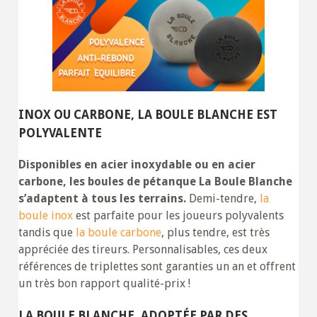
INOX OU CARBONE, LA BOULE BLANCHE EST
POLYVALENTE
Disponibles en acier inoxydable ou en acier
carbone, les boules de pétanque La Boule Blanche
s’adaptent à tous les terrains.
Demi-tendre,
la
boule inox
est parfaite pour les joueurs polyvalents
tandis que
la boule carbone
, plus tendre, est très
appréciée des tireurs. Personnalisables, ces deux
références de triplettes sont garanties un an et offrent
un très bon rapport qualité-prix !
LA BOULE BLANCHE, ADOPTÉE PAR DES