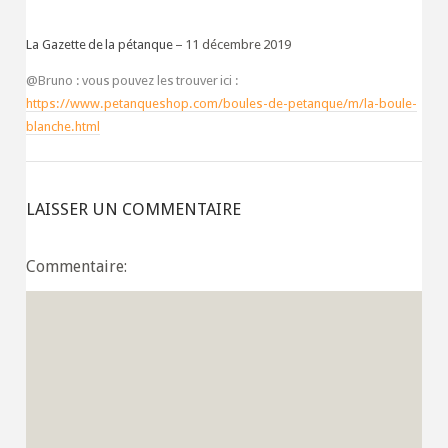
La Gazette de la pétanque
11 décembre 2019
@Bruno : vous pouvez les trouver ici :
https://www.petanqueshop.com/boules-de-petanque/m/la-boule-
blanche.html
LAISSER UN COMMENTAIRE
Commentaire