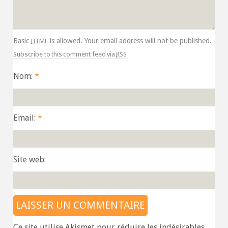
html
Basic
is allowed. Your email address will not be published.
rss
Subscribe to this comment feed via
Nom:
*
Email:
*
Site web:
Ce site utilise Akismet pour réduire les indésirables.