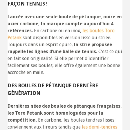
FAÇON TENNIS !
Lancée avec une seule boule de pétanque, noire en
acier carbone, la marque compte aujourd’hui 4
références.
En carbone ou en inox,
les boules Toro
Petank
sont disponibles en version lisse ou striée.
Toujours dans un esprit épuré,
la strie proposée
rappelle les lignes d’une balle de tennis.
C’est ce qui
en fait son originalité. Si elle permet d’identifier
facilement ses boules, elle offre également une bonne
accroche en main.
DES BOULES DE PÉTANQUE DERNIÈRE
GÉNÉRATION
Dernières nées des boules de pétanque françaises,
les Toro Petank sont homologuées pour la
compétition.
En carbone, les boules tendres lisses
conviennent aux tireurs tandis que
les demi-tendres