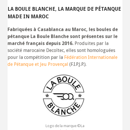
LA BOULE BLANCHE, LA MARQUE DE PÉTANQUE
MADE IN MAROC
Fabriquées à Casablanca au Maroc,
les boules de
pétanque La Boule Blanche sont présentes sur le
marché français depuis 2016.
Produites par la
société marocaine Decoltec, elles sont homologuées
pour la compétition par la
Fédération Internationale
de Pétanque et Jeu Provençal
(F.I.P.J.P.).
Logo de la marque ©La